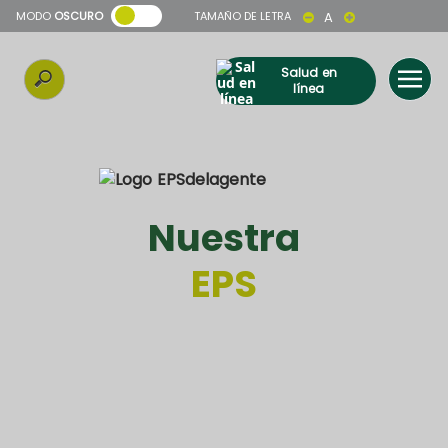
MODO
OSCURO
TAMAÑO DE LETRA
A
Salud en
línea
Nuestra
EPS