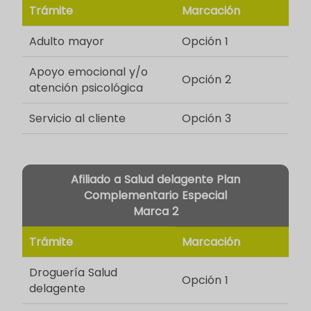
Trámite
Marcación
Adulto mayor
Opción 1
Apoyo emocional y/o
Opción 2
atención psicológica
Servicio al cliente
Opción 3
Afiliado a Salud delagente Plan
Complementario Especial
Marca 2
Trámite
Marcación
Droguería Salud
Opción 1
delagente