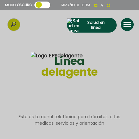
MODO
OSCURO
TAMAÑO DE LETRA
A
Salud en
línea
Línea
delagente
Este es tu canal telefónico para trámites, citas
médicas, servicios y orientación