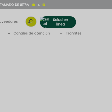
TAMAÑO DE LETRA
A
Salud en
oveedores
línea
Canales de atención
Trámites