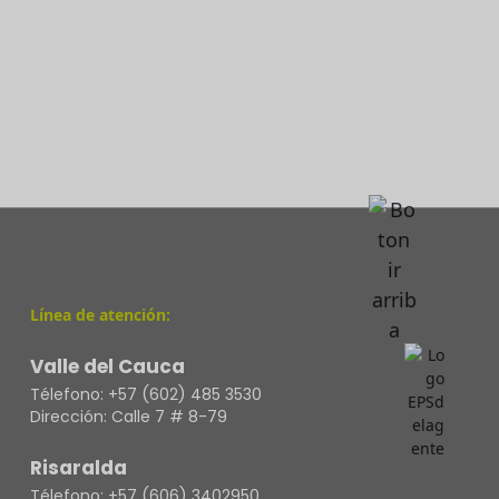
Línea de atención:
Valle del Cauca
Télefono:
+57 (602) 485 3530
Dirección:
Calle 7 # 8-79
Risaralda
Télefono:
+57 (606) 3402950