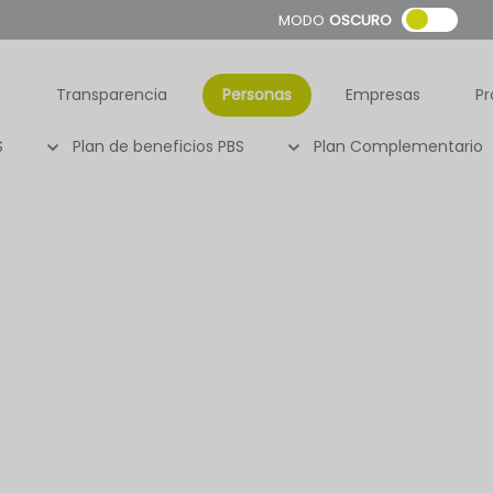
MODO
OSCURO
Transparencia
Personas
Empresas
Pr
S
Plan de beneficios PBS
Plan Complementario