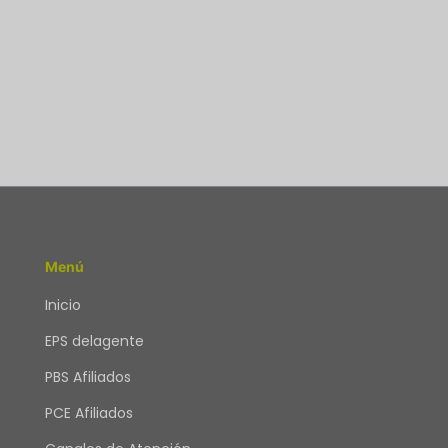
Menú
Inicio
EPS delagente
PBS Afiliados
PCE Afiliados