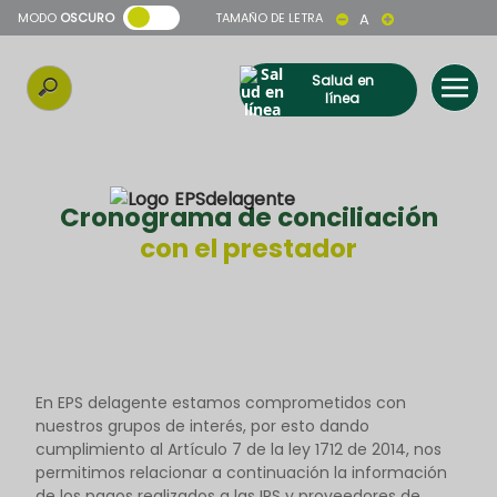
MODO
OSCURO
TAMAÑO DE LETRA
A
Salud en
línea
Cronograma de conciliación
con el prestador
En EPS delagente estamos comprometidos con
nuestros grupos de interés, por esto dando
cumplimiento al Artículo 7 de la ley 1712 de 2014, nos
permitimos relacionar a continuación la información
de los pagos realizados a las IPS y proveedores de