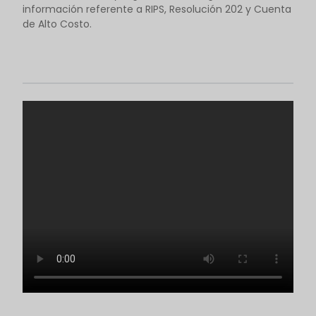
información referente a RIPS, Resolución 202 y Cuenta
de Alto Costo.