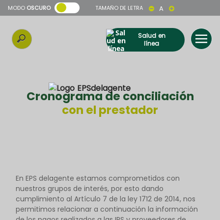
MODO
OSCURO
TAMAÑO DE LETRA
A
Salud en
línea
Cronograma de conciliación
con el prestador
En EPS delagente estamos comprometidos con
nuestros grupos de interés, por esto dando
cumplimiento al Artículo 7 de la ley 1712 de 2014, nos
permitimos relacionar a continuación la información
de los pagos realizados a las IPS y proveedores de