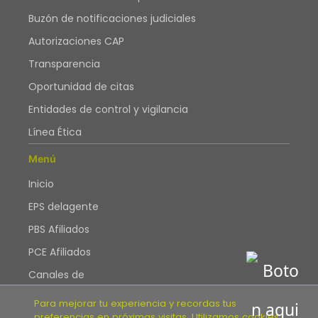
Buzón de notificaciones judiciales
Autorizaciones CAP
Transparencia
Oportunidad de citas
Entidades de control y vigilancia
Línea Ética
Menú
Inicio
EPS delagente
PBS Afiliados
PCE Afiliados
Canales de
Atención
Para mejorar tu experiencia y recordas tus
Blog
preferencias en próximas visitas, Utilizamos cookies.