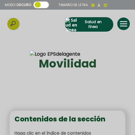
MODO
OSCURO
TAMAÑO DE LETRA
A
Salud en
línea
Movilidad
Contenidos de la sección
Haga clic en el índice de contenidos